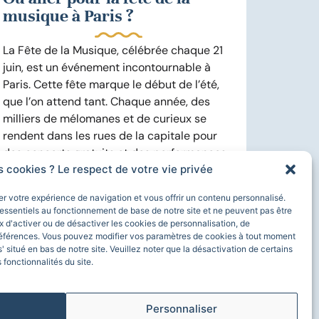
musique à Paris ?
La Fête de la Musique, célébrée chaque 21
juin, est un événement incontournable à
Paris. Cette fête marque le début de l’été,
que l’on attend tant. Chaque année, des
milliers de mélomanes et de curieux se
rendent dans les rues de la capitale pour
des concerts gratuits et des performances...
s cookies ? Le respect de votre vie privée
En savoir plus
rer votre expérience de navigation et vous offrir un contenu personnalisé.
essentiels au fonctionnement de base de notre site et ne peuvent pas être
 d'activer ou de désactiver les cookies de personnalisation, de
éférences. Vous pouvez modifier vos paramètres de cookies à tout moment
s' situé en bas de notre site. Veuillez noter que la désactivation de certains
 fonctionnalités du site.
Personnaliser