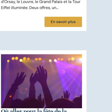
d’Orsay, le Louvre, le Grand Palais et la Tour
Eiffel illuminée. Deux offres, un...
En savoir plus
Où aller pour la fête de la