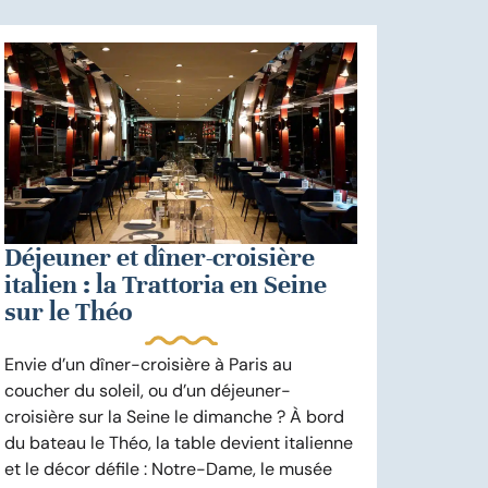
Déjeuner et dîner-croisière
italien : la Trattoria en Seine
sur le Théo
Envie d’un dîner-croisière à Paris au
coucher du soleil, ou d’un déjeuner-
croisière sur la Seine le dimanche ? À bord
du bateau le Théo, la table devient italienne
et le décor défile : Notre-Dame, le musée