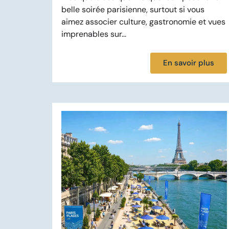
belle soirée parisienne, surtout si vous
aimez associer culture, gastronomie et vues
imprenables sur...
En savoir plus