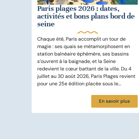
Paris plages 2026 : dates,
activités et bons plans bord de
seine
Chaque été, Paris accomplit un tour de
magie : ses quais se métamorphosent en
station balnéaire éphémère, ses bassins
s’ouvrent à la baignade, et la Seine
redevient le cœur battant de la ville. Du 4
juillet au 30 août 2026, Paris Plages revient
pour une 25e édition placée sous le...
En savoir plus