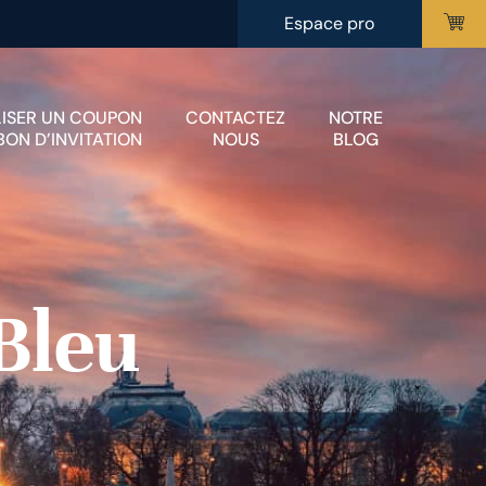
Espace pro
LISER UN COUPON
CONTACTEZ
NOTRE
BON D’INVITATION
NOUS
BLOG
Bleu