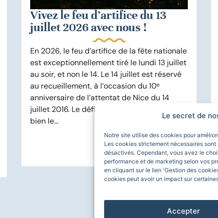
Vivez le feu d’artifice du 13
juillet 2026 avec nous !
En 2026, le feu d’artifice de la fête nationale
est exceptionnellement tiré le lundi 13 juillet
au soir, et non le 14. Le 14 juillet est réservé
au recueillement, à l’occasion du 10ᵉ
anniversaire de l’attentat de Nice du 14
juillet 2016. Le défilé militaire, lui, se tient
Le secret de no
bien le...
Notre site utilise des cookies pour amélio
Les cookies strictement nécessaires sont 
En savoir plus
désactivés. Cependant, vous avez le choix
performance et de marketing selon vos pr
en cliquant sur le lien 'Gestion des cookie
cookies peut avoir un impact sur certaines
Accepter