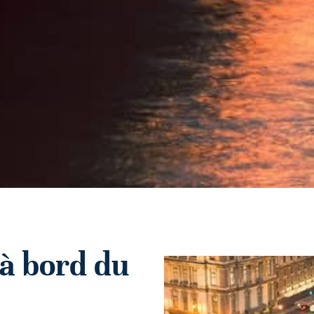
t à bord du