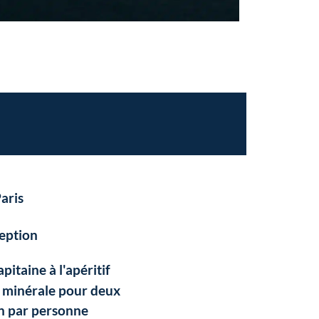
aris
eption
pitaine à l'apéritif
u minérale pour deux
in par personne