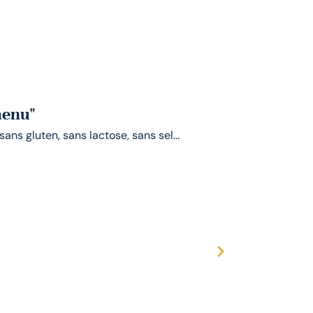
menu"
ans gluten, sans lactose, sans sel...