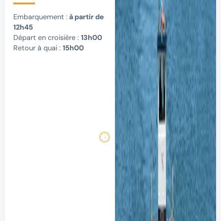
Embarquement :
à partir de
12h45
Départ en croisière :
13h00
Retour à quai :
15h00