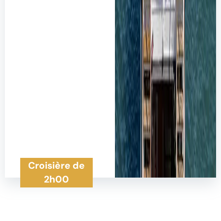
Croisière de
2h00