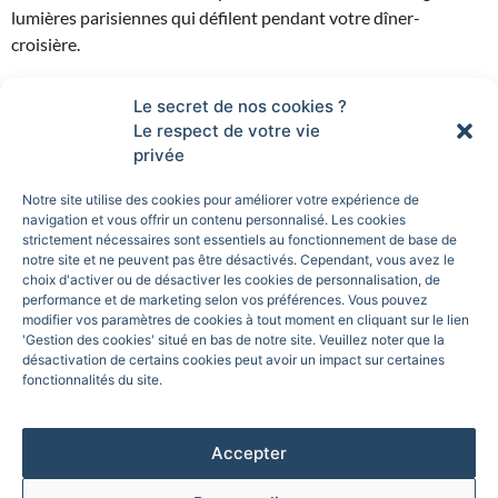
lumières parisiennes qui défilent pendant votre dîner-
croisière.
Le secret de nos cookies ?
Le respect de votre vie
2. Stabiliser votre
privée
appareil pour éviter le
Notre site utilise des cookies pour améliorer votre expérience de
flou
navigation et vous offrir un contenu personnalisé. Les cookies
strictement nécessaires sont essentiels au fonctionnement de base de
notre site et ne peuvent pas être désactivés. Cependant, vous avez le
choix d'activer ou de désactiver les cookies de personnalisation, de
performance et de marketing selon vos préférences. Vous pouvez
modifier vos paramètres de cookies à tout moment en cliquant sur le lien
'Gestion des cookies' situé en bas de notre site. Veuillez noter que la
désactivation de certains cookies peut avoir un impact sur certaines
fonctionnalités du site.
Accepter