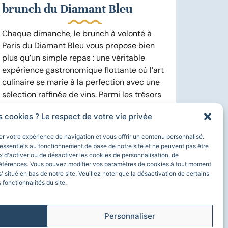
brunch du Diamant Bleu
Chaque dimanche, le brunch à volonté à
Paris du Diamant Bleu vous propose bien
plus qu’un simple repas : une véritable
expérience gastronomique flottante où l’art
culinaire se marie à la perfection avec une
sélection raffinée de vins. Parmi les trésors
de notre carte, les vins de Provence
s cookies ? Le respect de votre vie privée
occupent une...
rer votre expérience de navigation et vous offrir un contenu personnalisé.
essentiels au fonctionnement de base de notre site et ne peuvent pas être
En savoir plus
 d'activer ou de désactiver les cookies de personnalisation, de
éférences. Vous pouvez modifier vos paramètres de cookies à tout moment
s' situé en bas de notre site. Veuillez noter que la désactivation de certains
 fonctionnalités du site.
Personnaliser