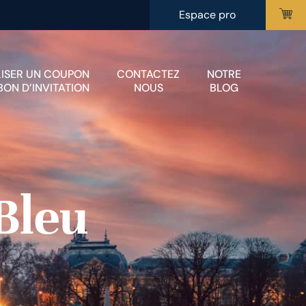
Espace pro
LISER UN COUPON
CONTACTEZ
NOTRE
BON D’INVITATION
NOUS
BLOG
Bleu