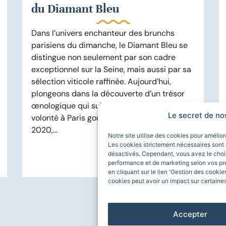
du Diamant Bleu
Dans l’univers enchanteur des brunchs
parisiens du dimanche, le Diamant Bleu se
distingue non seulement par son cadre
exceptionnel sur la Seine, mais aussi par sa
sélection viticole raffinée. Aujourd’hui,
plongeons dans la découverte d’un trésor
œnologique qui sublime notre brunch à
Le secret de no
volonté à Paris gourmand : le Monbazillac
2020,...
Notre site utilise des cookies pour amélio
Les cookies strictement nécessaires sont 
désactivés. Cependant, vous avez le choix
En savoir plus
performance et de marketing selon vos pr
en cliquant sur le lien 'Gestion des cookie
cookies peut avoir un impact sur certaines
Accepter