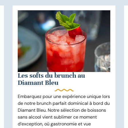
Les softs du brunch au
Diamant Bleu
Embarquez pour une expérience unique lors
de notre brunch parfait dominical à bord du
Diamant Bleu. Notre sélection de boissons
sans alcool vient sublimer ce moment
d’exception, où gastronomie et vue