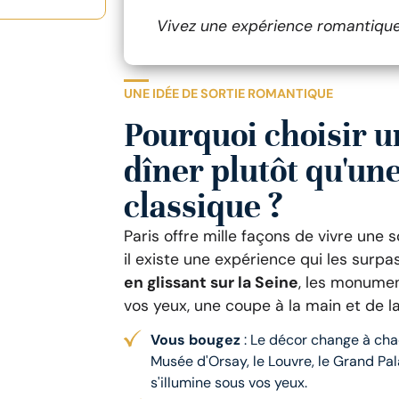
Vivez une expérience romantique 
UNE IDÉE DE SORTIE ROMANTIQUE
Pourquoi choisir u
dîner plutôt qu'une
classique ?
Paris offre mille façons de vivre une 
il existe une expérience qui les surp
en glissant sur la Seine
, les monumen
vos yeux, une coupe à la main et de la
Vous bougez
: Le décor change à cha
Musée d'Orsay, le Louvre, le Grand Palai
s'illumine sous vos yeux.