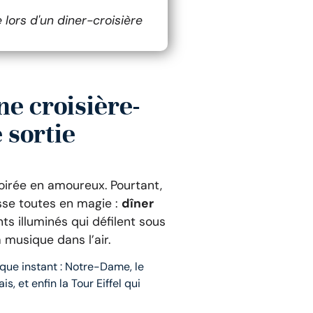
lors d'un diner-croisière
ne croisière-
 sortie
soirée en amoureux. Pourtant,
asse toutes en magie :
dîner
ts illuminés qui défilent sous
 musique dans l’air.
que instant : Notre-Dame, le
s, et enfin la Tour Eiffel qui